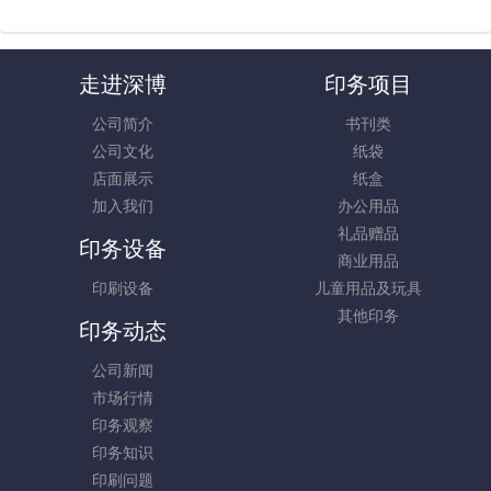
走进深博
印务项目
公司简介
书刊类
公司文化
纸袋
店面展示
纸盒
加入我们
办公用品
礼品赠品
印务设备
商业用品
印刷设备
儿童用品及玩具
其他印务
印务动态
公司新闻
市场行情
印务观察
印务知识
印刷问题