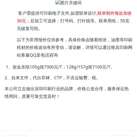
客户需提供可印刷电子文件,如需联单设计,
联单制作每款加收
30元
；后加工可选择：打号码、打针线等。联单用纸：50克
无碳复写纸。
以下为常用报价仅供参考，具体价格会随着纸张，油墨等印刷
耗材的价格波动有所变动，请谅解，详情可以通过唯其印刷网
站客服QQ及电话咨询
1、按金东纸105g按7300元/T；128g/157g按7100元/T。
2、自来文件，代出菲林、CTP，不含运输费、税。
本公司立志做出深圳印刷行业的品牌，价格公道合理，服务保证热
情周到，质量可靠交货及时！